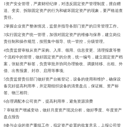
1资产安全管理，严肃财经纪律，对违反固定资产管理制度，擅自赠
送、变卖、拆除固定资产的行为和破坏固定资产的现象，要严格追查
责任。
2掌握企业资产整体情况，监督并指导各部门资产的日常管理工作。
3实行固定资产统一管理，加强对固定资产的维修与保养，建立岗位
责任制和操作规范，按照集中领导、统一管控，分级管理。
4负责监督审核从资产采购、入库、领用、信息变更、清理报废等整
个流程中的管理，做好固定资产的分类，统一编号，建立固定资产档
案，张贴资产标签，负责审批并协同办理验收、调拨转移、出租、外
借、出售报废、封存、启用等事项;
5负责监督责任部门做好资产台账登记，设备的使用和维护，确保设
备完好提高利用率，并定期组织设备的清查盘点，保证账、资产标
签、物三相符;
6合理调配本公司资产，提高利用率，避免资源浪费
7 审核资产增减变动，做好月度资产现况分析，做好季度、年度资产
盘点报告
8参与企业的资产重组工作，拟定资产处置的批复意见，上报公司管