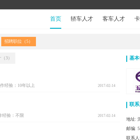
首页
轿车人才
客车人才
卡
招聘职位（5）
基本
（3）
作经验：10年以上
2017-02-14
联系
作经验：不限
2017-02-14
地址:
邮编: 5
联系人