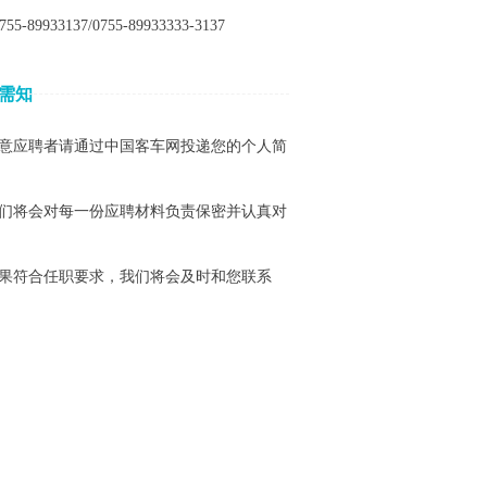
55-89933137/0755-89933333-3137
需知
应聘者请通过中国客车网投递您的个人简
将会对每一份应聘材料负责保密并认真对
符合任职要求，我们将会及时和您联系