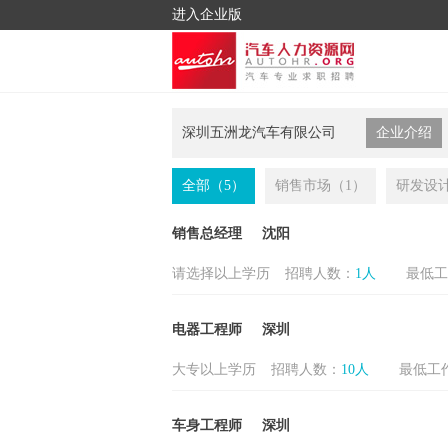
进入企业版
深圳五洲龙汽车有限公司
企业介绍
全部（5）
销售市场（1）
研发设计
销售总经理
沈阳
请选择以上学历
招聘人数：
1人
最低工
电器工程师
深圳
大专以上学历
招聘人数：
10人
最低工
车身工程师
深圳