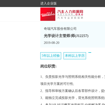
进入企业版
奇瑞汽车股份有限公司
光学设计主管师/师(J12257)
2019-08-20
5年以上经验
本科以上学历
岗位职责:
1、负责投影光学与照明系统相关性能分析
项目光学方案的可行性;
2、指导和审核方案确认后各零部件设计，提
3、能独立完成投影光学，背光系统照明系统
4、参与AR HUD整车光学标定;分析解决