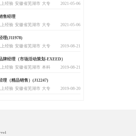
以上经验
安徽省芜湖市
大专
2021-05-06
销售经理
以上经验
安徽省芜湖市
大专
2021-05-06
理(J11978)
以上经验
安徽省芜湖市
大专
2019-08-21
品牌经理（市场活动策划-EXEED）
以上经验
安徽省芜湖市
本科
2019-08-21
80)
理（精品销售）(J12247)
以上经验
安徽省芜湖市
大专
2019-08-20