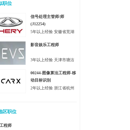
似职位
信号处理主管师/师
(J12254)
5年以上经验 安徽省芜湖
市
影音娱乐工程师
3年以上经验 天津市塘沽
区
00244-图像算法工程师-移
动目标识别
2年以上经验 浙江省杭州
市
地区职位
H工程师