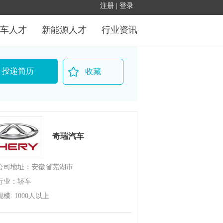
车人才
新能源人才
行业资讯
投递简历
收藏
奇瑞汽车
公司地址：安徽省芜湖市
行业：轿车
规模: 1000人以上