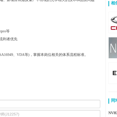
相
pro等
流利者优先
A16949、VDA等)，掌握本岗位相关的体系流程标准。
同
NV