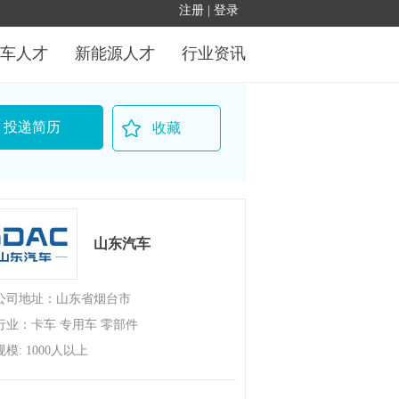
车人才
新能源人才
行业资讯
投递简历
收藏
山东汽车
公司地址：山东省烟台市
行业：卡车 专用车 零部件
规模: 1000人以上