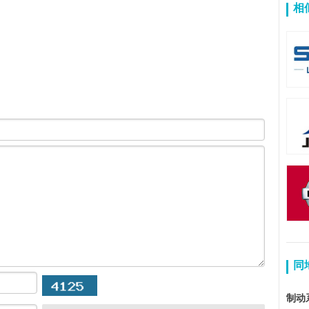
相
同
制动