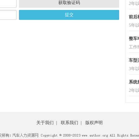
获取验证码
2年
提交
前后
5年
整车
工作
车型
3年
系统
2年
关于我们
|
联系我们
|
版权声明