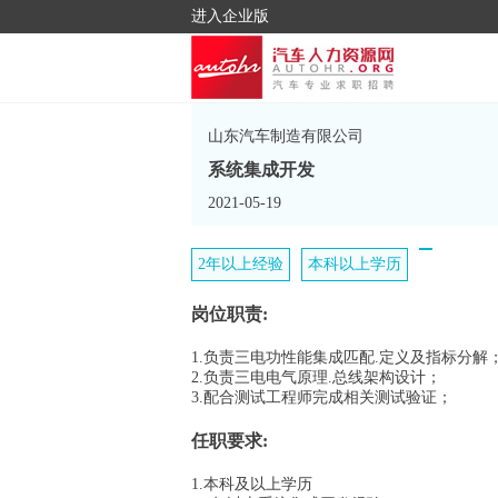
进入企业版
山东汽车制造有限公司
系统集成开发
2021-05-19
2年以上经验
本科以上学历
岗位职责:
1.负责三电功性能集成匹配.定义及指标分解
2.负责三电电气原理.总线架构设计；
3.配合测试工程师完成相关测试验证；
任职要求:
1.本科及以上学历