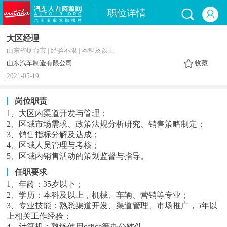
职位详情
大区经理
山东省烟台市 | 经验不限 | 本科及以上
山东汽车制造有限公司
收藏
2021-05-19
岗位职责
1、大区内渠道开发与管理；
2、区域市场需求、政策法规分析研究、销售策略制定；
3、销售指标分解及达成；
4、区域人员管理与考核；
5、区域内销售活动的策划监督与指导。
任职要求
1、年龄：35岁以下；
2、学历：本科及以上，机械、车辆、营销等专业；
3、专业技能：熟悉渠道开发、渠道管理、市场推广，5年以
上相关工作经验；
4、计算机：熟练使用office等办公软件。