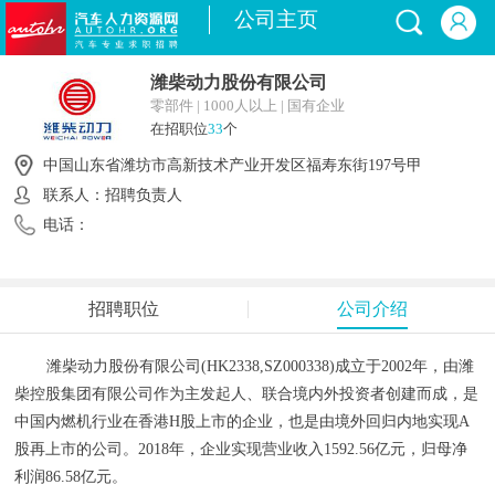
公司主页
潍柴动力股份有限公司
零部件 | 1000人以上 | 国有企业
在招职位
33
个
中国山东省潍坊市高新技术产业开发区福寿东街197号甲
联系人：招聘负责人
电话：
招聘职位
公司介绍
潍柴动力股份有限公司(HK2338,SZ000338)成立于2002年，由潍
柴控股集团有限公司作为主发起人、联合境内外投资者创建而成，是
中国内燃机行业在香港H股上市的企业，也是由境外回归内地实现A
股再上市的公司。2018年，企业实现营业收入1592.56亿元，归母净
利润86.58亿元。