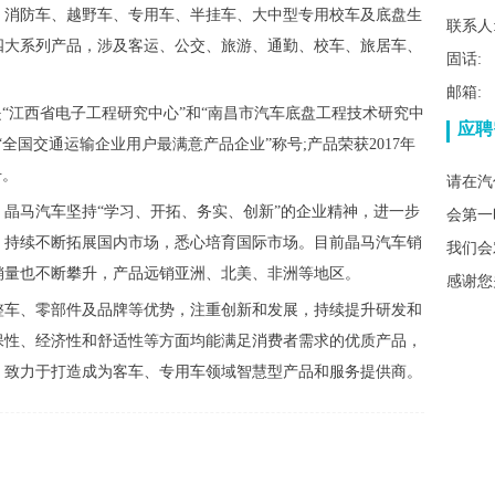
、消防车、越野车、专用车、半挂车、大中型专用校车及底盘生
联系人
四大系列产品，涉及客运、公交、旅游、通勤、校车、旅居车、
固话:
邮箱:
是“江西省电子工程研究中心”和“南昌市汽车底盘工程技术研究中
应聘
全国交通运输企业用户最满意产品企业”称号;产品荣获2017年
号。
请在汽
晶马汽车坚持“学习、开拓、务实、创新”的企业精神，进一步
会第一
，持续不断拓展国内市场，悉心培育国际市场。目前晶马汽车销
我们会
销量也不断攀升，产品远销亚洲、北美、非洲等地区。
感谢您
整车、零部件及品牌等优势，注重创新和发展，持续提升研发和
保性、经济性和舒适性等方面均能满足消费者需求的优质产品，
，致力于打造成为客车、专用车领域智慧型产品和服务提供商。