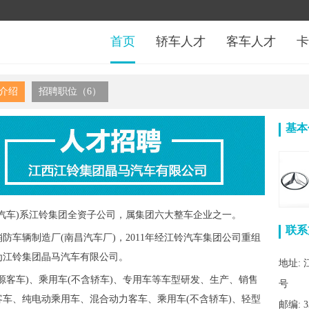
首页
轿车人才
客车人才
卡
介绍
招聘职位（6）
基本
汽车)系江铃集团全资子公司，属集团六大整车企业之一。
联系
消防车辆制造厂(南昌汽车厂)，2011年经江铃汽车集团公司重组
为江铃集团晶马汽车有限公司。
地址:
源客车)、乘用车(不含轿车)、专用车等车型研发、生产、销售
号
车、纯电动乘用车、混合动力客车、乘用车(不含轿车)、轻型
邮编: 3