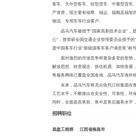
客车、大中型客车、轻型货车、中重型货车
产资质，现主要有福尊、福运、福顺及福智
物流、专用车等行业客户。
晶马汽车被授予“国家高新技术企业”，
心”，曾荣获全国交通企业管理委员会授予的“
度中国客车行业“新能源客车客户满意奖”称
面对激烈的市场竞争和复杂多变的形势，
解放思想、转变观念、抓住机遇、加快发展
售服务网络已覆盖全国各地，晶马汽车海外
未来，晶马汽车将充分依托江铃集团在
工艺水平，不断推出在安全性、可靠性、环
同时，全面提高售前、售中及售后服务水平
招聘职位
底盘工程师
江西省南昌市