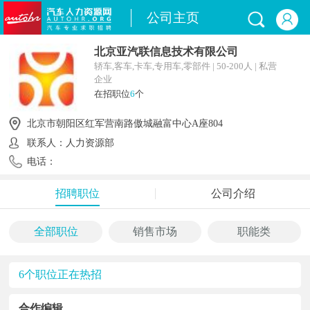
公司主页
北京亚汽联信息技术有限公司
轿车,客车,卡车,专用车,零部件 | 50-200人 | 私营
企业
在招职位
6
个
北京市朝阳区红军营南路傲城融富中心A座804
联系人：人力资源部
电话：
招聘职位
公司介绍
全部职位
销售市场
职能类
6个职位正在热招
合作编辑