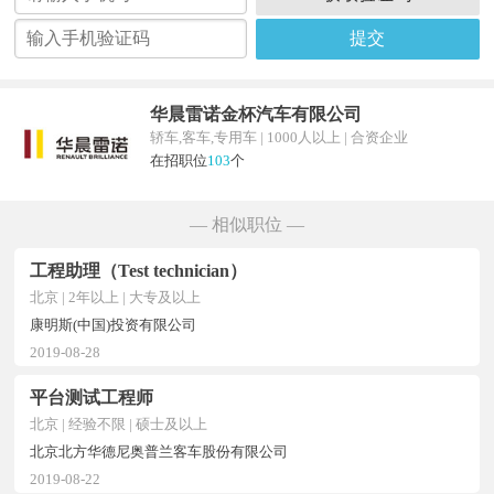
提交
华晨雷诺金杯汽车有限公司
轿车,客车,专用车 | 1000人以上 | 合资企业
在招职位
103
个
— 相似职位 —
工程助理（Test technician）
北京 | 2年以上 | 大专及以上
康明斯(中国)投资有限公司
2019-08-28
平台测试工程师
北京 | 经验不限 | 硕士及以上
北京北方华德尼奥普兰客车股份有限公司
2019-08-22