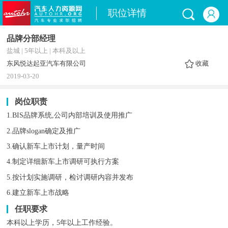
职位详情
品牌分部经理
盐城 | 5年以上 | 本科及以上
东风悦达起亚汽车有限公司
收藏
2019-03-20
岗位职责
1.BIS品牌系统,公司内部培训及使用推广
2.品牌slogan确定及推广
3.确认新车上市计划，量产时间
4.制定详细新车上市调研可执行方案
5.按计划实施调研，检讨调研内容并发布
6.建立新车上市战略
任职要求
本科以上学历，5年以上工作经验。