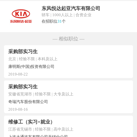
东风悦达起亚汽车有限公司
轿车 | 1000人以上 | 合资企业
在招职位
31
个
— 相似职位 —
采购部实习生
北京 | 经验不限 | 本科及以上
康明斯(中国)投资有限公司
2019-08-22
采购部实习生
安徽省芜湖市 | 经验不限 | 大专及以上
奇瑞汽车股份有限公司
2019-08-16
维修工（实习+就业）
江苏省无锡市 | 经验不限 | 高中及以上