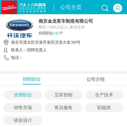
公司主页
南京金龙客车制造有限公司
客车 | 1000人以上 | 私营企业
在招职位
142
个
南京市溧水区空港开发区滨淮大道369号
联系人：招聘负责人
电话：
招聘职位
公司介绍
全部职位
互联智能
生产技术
销售市场
售后服务
职能类
研发设计